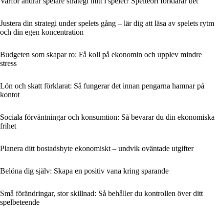
Varför ändrar spelare strategi mitt i spelet? Spelteori förklarar det
Justera din strategi under spelets gång – lär dig att läsa av spelets rytm
och din egen koncentration
Budgeten som skapar ro: Få koll på ekonomin och upplev mindre
stress
Lön och skatt förklarat: Så fungerar det innan pengarna hamnar på
kontot
Sociala förväntningar och konsumtion: Så bevarar du din ekonomiska
frihet
Planera ditt bostadsbyte ekonomiskt – undvik oväntade utgifter
Belöna dig själv: Skapa en positiv vana kring sparande
Små förändringar, stor skillnad: Så behåller du kontrollen över ditt
spelbeteende