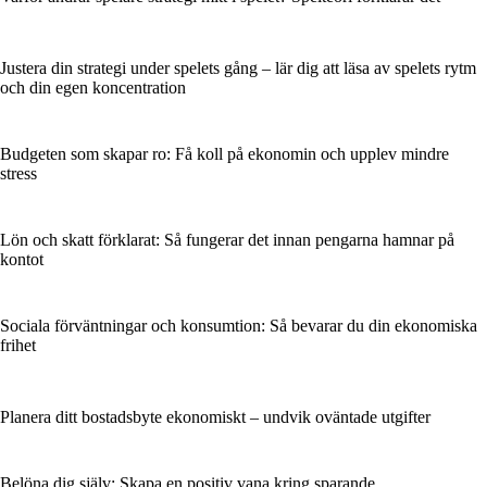
Justera din strategi under spelets gång – lär dig att läsa av spelets rytm
och din egen koncentration
Budgeten som skapar ro: Få koll på ekonomin och upplev mindre
stress
Lön och skatt förklarat: Så fungerar det innan pengarna hamnar på
kontot
Sociala förväntningar och konsumtion: Så bevarar du din ekonomiska
frihet
Planera ditt bostadsbyte ekonomiskt – undvik oväntade utgifter
Belöna dig själv: Skapa en positiv vana kring sparande