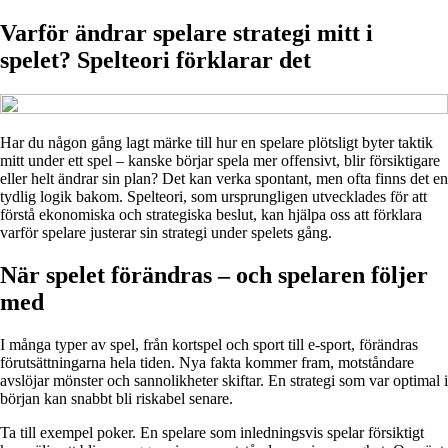
Varför ändrar spelare strategi mitt i
spelet? Spelteori förklarar det
Har du någon gång lagt märke till hur en spelare plötsligt byter taktik
mitt under ett spel – kanske börjar spela mer offensivt, blir försiktigare
eller helt ändrar sin plan? Det kan verka spontant, men ofta finns det en
tydlig logik bakom. Spelteori, som ursprungligen utvecklades för att
förstå ekonomiska och strategiska beslut, kan hjälpa oss att förklara
varför spelare justerar sin strategi under spelets gång.
När spelet förändras – och spelaren följer
med
I många typer av spel, från kortspel och sport till e-sport, förändras
förutsättningarna hela tiden. Nya fakta kommer fram, motståndare
avslöjar mönster och sannolikheter skiftar. En strategi som var optimal i
början kan snabbt bli riskabel senare.
Ta till exempel poker. En spelare som inledningsvis spelar försiktigt