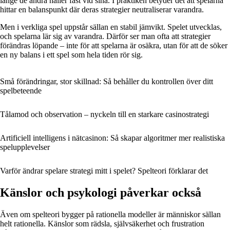
länge de andra håller fast vid sina. I praktiken betyder det att spelarna
hittar en balanspunkt där deras strategier neutraliserar varandra.
Men i verkliga spel uppstår sällan en stabil jämvikt. Spelet utvecklas,
och spelarna lär sig av varandra. Därför ser man ofta att strategier
förändras löpande – inte för att spelarna är osäkra, utan för att de söker
en ny balans i ett spel som hela tiden rör sig.
Små förändringar, stor skillnad: Så behåller du kontrollen över ditt
spelbeteende
Tålamod och observation – nyckeln till en starkare casinostrategi
Artificiell intelligens i nätcasinon: Så skapar algoritmer mer realistiska
spelupplevelser
Varför ändrar spelare strategi mitt i spelet? Spelteori förklarar det
Känslor och psykologi påverkar också
Även om spelteori bygger på rationella modeller är människor sällan
helt rationella. Känslor som rädsla, självsäkerhet och frustration