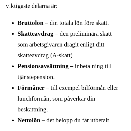
viktigaste delarna är:
Bruttolön
– din totala lön före skatt.
Skatteavdrag
– den preliminära skatt
som arbetsgivaren dragit enligt ditt
skatteavdrag (A‑skatt).
Pensionsavsättning
– inbetalning till
tjänstepension.
Förmåner
– till exempel bilförmån eller
lunchförmån, som påverkar din
beskattning.
Nettolön
– det belopp du får utbetalt.