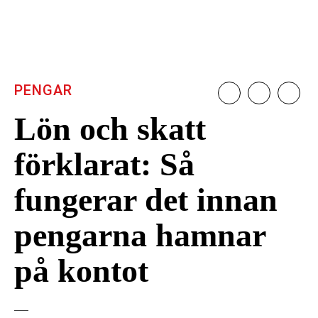
PENGAR
Lön och skatt
förklarat: Så
fungerar det innan
pengarna hamnar
på kontot