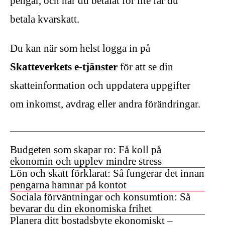
pengar, och har du betalat för lite får du
betala kvarskatt.
Du kan när som helst logga in på
Skatteverkets e‑tjänster
för att se din
skatteinformation och uppdatera uppgifter
om inkomst, avdrag eller andra förändringar.
Budgeten som skapar ro: Få koll på
ekonomin och upplev mindre stress
Lön och skatt förklarat: Så fungerar det innan
pengarna hamnar på kontot
Sociala förväntningar och konsumtion: Så
bevarar du din ekonomiska frihet
Planera ditt bostadsbyte ekonomiskt –