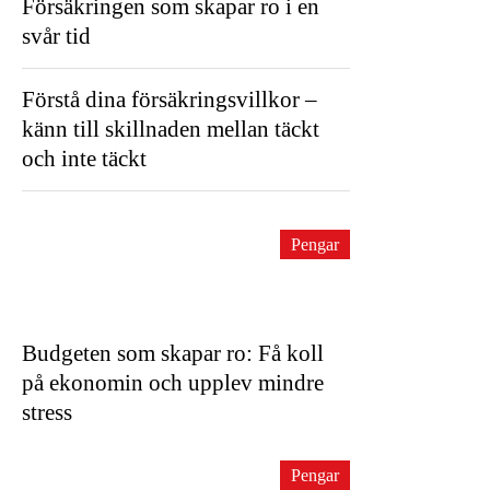
Försäkringen som skapar ro i en
svår tid
Förstå dina försäkringsvillkor –
känn till skillnaden mellan täckt
och inte täckt
Pengar
Budgeten som skapar ro: Få koll
på ekonomin och upplev mindre
stress
Pengar