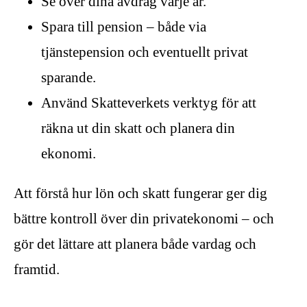
Se över dina avdrag varje år.
Spara till pension – både via
tjänstepension och eventuellt privat
sparande.
Använd Skatteverkets verktyg för att
räkna ut din skatt och planera din
ekonomi.
Att förstå hur lön och skatt fungerar ger dig
bättre kontroll över din privatekonomi – och
gör det lättare att planera både vardag och
framtid.