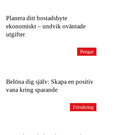
Planera ditt bostadsbyte
ekonomiskt – undvik oväntade
utgifter
Pengar
Belöna dig själv: Skapa en positiv
vana kring sparande
Försäkring