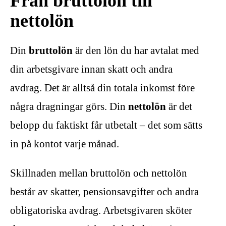
Från bruttolön till
nettolön
Din
bruttolön
är den lön du har avtalat med
din arbetsgivare innan skatt och andra
avdrag. Det är alltså din totala inkomst före
några dragningar görs. Din
nettolön
är det
belopp du faktiskt får utbetalt – det som sätts
in på kontot varje månad.
Skillnaden mellan bruttolön och nettolön
består av skatter, pensionsavgifter och andra
obligatoriska avdrag. Arbetsgivaren sköter