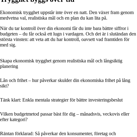
Ekonomisk trygghet uppstår inte över en natt. Den växer fram genom
medvetna val, realistiska mål och en plan du kan lita på.
När du tar kontroll över din ekonomi får du inte bara bättre siffror i
budgeten – du får också ett lugn i vardagen. Och det är i slutändan den
största vinsten: att veta att du har kontroll, oavsett vad framtiden för
med sig.
Skapa ekonomisk trygghet genom realistiska mål och långsiktig
planering
Lån och frihet – hur påverkar skulder din ekonomiska frihet på lång
sikt?
Tänk klart: Enkla mentala strategier för bättre investeringsbeslut
Vilken budgetmetod passar bäst för dig – månadsvis, veckovis eller
efter kategori?
Räntan förklarad: Så påverkar den konsumenter, företag och