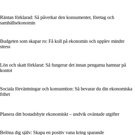
Räntan förklarad: Så påverkar den konsumenter, företag och
samhällsekonomin
Budgeten som skapar ro: Få koll på ekonomin och upplev mindre
stress
Lön och skatt förklarat: Så fungerar det innan pengarna hamnar på
kontot
Sociala förväntningar och konsumtion: Så bevarar du din ekonomiska
frihet
Planera ditt bostadsbyte ekonomiskt – undvik oväntade utgifter
Belöna dig själv: Skapa en positiv vana kring sparande