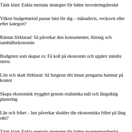
Tänk klart: Enkla mentala strategier för bättre investeringsbeslut
Vilken budgetmetod passar bäst för dig – månadsvis, veckovis eller
efter kategori?
Räntan förklarad: Så påverkar den konsumenter, företag och
samhällsekonomin
Budgeten som skapar ro: Få koll på ekonomin och upplev mindre
stress
Lön och skatt förklarat: Så fungerar det innan pengarna hamnar på
kontot
Skapa ekonomisk trygghet genom realistiska mål och långsiktig
planering
Lån och frihet – hur påverkar skulder din ekonomiska frihet på lång
sikt?
Tänk klart: Enkla mentala strategier för bättre investeringsbeslut