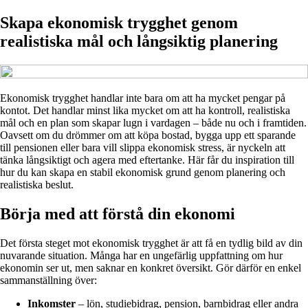
Skapa ekonomisk trygghet genom
realistiska mål och långsiktig planering
Ekonomisk trygghet handlar inte bara om att ha mycket pengar på
kontot. Det handlar minst lika mycket om att ha kontroll, realistiska
mål och en plan som skapar lugn i vardagen – både nu och i framtiden.
Oavsett om du drömmer om att köpa bostad, bygga upp ett sparande
till pensionen eller bara vill slippa ekonomisk stress, är nyckeln att
tänka långsiktigt och agera med eftertanke. Här får du inspiration till
hur du kan skapa en stabil ekonomisk grund genom planering och
realistiska beslut.
Börja med att förstå din ekonomi
Det första steget mot ekonomisk trygghet är att få en tydlig bild av din
nuvarande situation. Många har en ungefärlig uppfattning om hur
ekonomin ser ut, men saknar en konkret översikt. Gör därför en enkel
sammanställning över:
Inkomster
– lön, studiebidrag, pension, barnbidrag eller andra