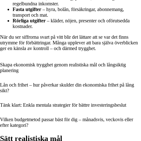
regelbundna inkomster.
Fasta utgifter
– hyra, bolån, försäkringar, abonnemang,
transport och mat.
Rörliga utgifter
– kläder, nöjen, presenter och oförutsedda
kostnader.
När du ser siffrorna svart på vitt blir det lättare att se var det finns
utrymme för förbättringar. Många upplever att bara själva överblicken
ger en känsla av kontroll – och därmed trygghet.
Skapa ekonomisk trygghet genom realistiska mål och långsiktig
planering
Lån och frihet – hur påverkar skulder din ekonomiska frihet på lång
sikt?
Tänk klart: Enkla mentala strategier för bättre investeringsbeslut
Vilken budgetmetod passar bäst för dig – månadsvis, veckovis eller
efter kategori?
Sätt realistiska mål