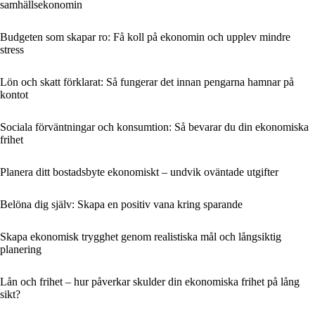
samhällsekonomin
Budgeten som skapar ro: Få koll på ekonomin och upplev mindre
stress
Lön och skatt förklarat: Så fungerar det innan pengarna hamnar på
kontot
Sociala förväntningar och konsumtion: Så bevarar du din ekonomiska
frihet
Planera ditt bostadsbyte ekonomiskt – undvik oväntade utgifter
Belöna dig själv: Skapa en positiv vana kring sparande
Skapa ekonomisk trygghet genom realistiska mål och långsiktig
planering
Lån och frihet – hur påverkar skulder din ekonomiska frihet på lång
sikt?