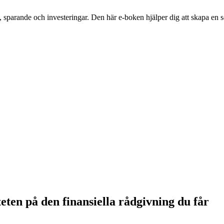
parande och investeringar. Den här e-boken hjälper dig att skapa en sol
ten på den finansiella rådgivning du får