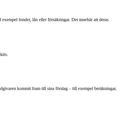
ll exempel fonder, lån eller försäkringar. Det innebär att deras
ktiv.
givaren kommit fram till sina förslag – till exempel beräkningar,