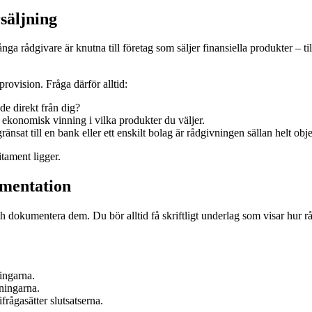
säljning
nga rådgivare är knutna till företag som säljer finansiella produkter – ti
rovision. Fråga därför alltid:
de direkt från dig?
ekonomisk vinning i vilka produkter du väljer.
nsat till en bank eller ett enskilt bolag är rådgivningen sällan helt obje
itament ligger.
mentation
 dokumentera dem. Du bör alltid få skriftligt underlag som visar hur råd
ingarna.
ningarna.
frågasätter slutsatserna.