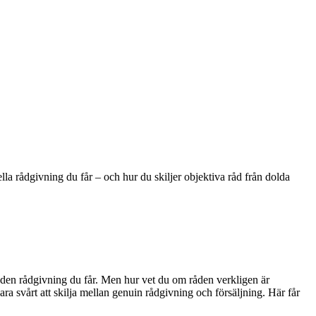
lla rådgivning du får – och hur du skiljer objektiva råd från dolda
på den rådgivning du får. Men hur vet du om råden verkligen är
ra svårt att skilja mellan genuin rådgivning och försäljning. Här får