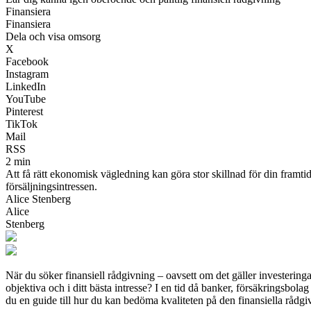
Finansiera
Finansiera
Dela och visa omsorg
X
Facebook
Instagram
LinkedIn
YouTube
Pinterest
TikTok
Mail
RSS
2 min
Att få rätt ekonomisk vägledning kan göra stor skillnad för din framtid
försäljningsintressen.
Alice Stenberg
Alice
Stenberg
När du söker finansiell rådgivning – oavsett om det gäller investering
objektiva och i ditt bästa intresse? I en tid då banker, försäkringsbol
du en guide till hur du kan bedöma kvaliteten på den finansiella rådgi