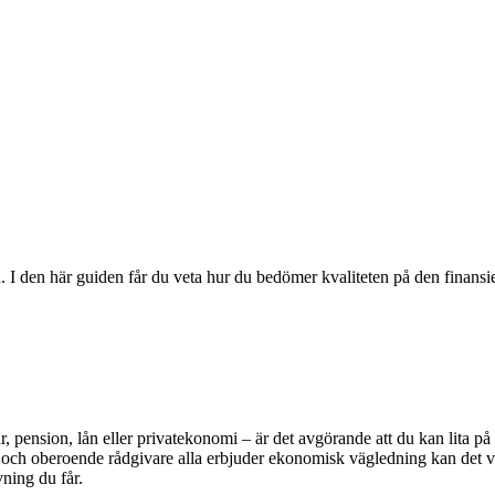
. I den här guiden får du veta hur du bedömer kvaliteten på den finansie
ar, pension, lån eller privatekonomi – är det avgörande att du kan lita 
ag och oberoende rådgivare alla erbjuder ekonomisk vägledning kan det va
vning du får.