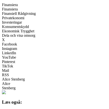
Finansiera
Finansiera
Finansiell Rådgivning
Privatekonomi
Investeringar
Konsumentskydd
Ekonomisk Trygghet
Dela och visa omsorg
X
Facebook
Instagram
LinkedIn
YouTube
Pinterest
TikTok
Mail
RSS
Alice Stenberg
Alice
Stenberg
Læs også: