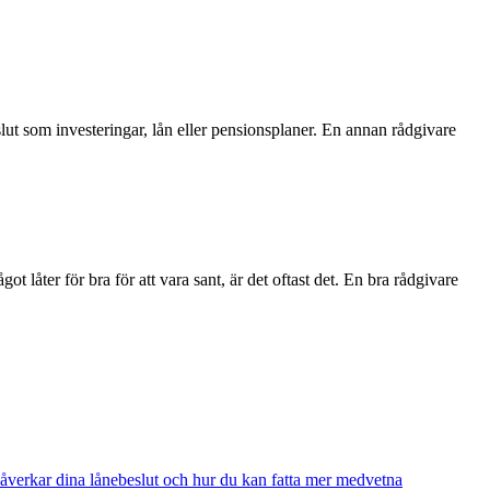
lut som investeringar, lån eller pensionsplaner. En annan rådgivare
låter för bra för att vara sant, är det oftast det. En bra rådgivare
 påverkar dina lånebeslut och hur du kan fatta mer medvetna