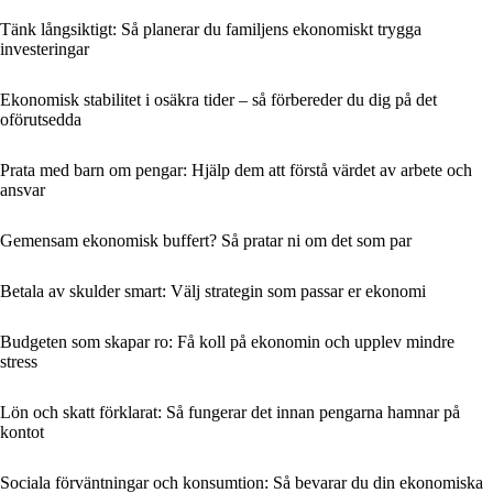
Tänk långsiktigt: Så planerar du familjens ekonomiskt trygga
investeringar
Ekonomisk stabilitet i osäkra tider – så förbereder du dig på det
oförutsedda
Prata med barn om pengar: Hjälp dem att förstå värdet av arbete och
ansvar
Gemensam ekonomisk buffert? Så pratar ni om det som par
Betala av skulder smart: Välj strategin som passar er ekonomi
Budgeten som skapar ro: Få koll på ekonomin och upplev mindre
stress
Lön och skatt förklarat: Så fungerar det innan pengarna hamnar på
kontot
Sociala förväntningar och konsumtion: Så bevarar du din ekonomiska