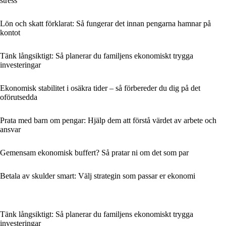
stress
Lön och skatt förklarat: Så fungerar det innan pengarna hamnar på
kontot
Tänk långsiktigt: Så planerar du familjens ekonomiskt trygga
investeringar
Ekonomisk stabilitet i osäkra tider – så förbereder du dig på det
oförutsedda
Prata med barn om pengar: Hjälp dem att förstå värdet av arbete och
ansvar
Gemensam ekonomisk buffert? Så pratar ni om det som par
Betala av skulder smart: Välj strategin som passar er ekonomi
Tänk långsiktigt: Så planerar du familjens ekonomiskt trygga
investeringar