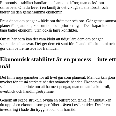
Ekonomisk stabilitet handlar inte bara om siffror, utan också om
samarbete. Om du lever i en familj är det viktigt att alla förstår och
bidrar till den gemensamma ekonomin.
Prata öppet om pengar – både om drömmar och oro. Gör gemensamma
planer för sparande, konsumtion och prioriteringar. Det skapar inte
bara bättre ekonomi, utan också färre konflikter.
Om ni har barn kan det vara klokt att tidigt lära dem om pengar,
sparande och ansvar. Det ger dem ett sunt förhållande till ekonomi och
gör dem bättre rustade för framtiden.
Ekonomisk stabilitet är en process – inte ett
mål
Det finns inga garantier för att livet går som planerat. Men du kan göra
mycket för att stå starkare när det oväntade händer. Ekonomisk
stabilitet handlar inte om att ha mest pengar, utan om att ha kontroll,
överblick och handlingsutrymme.
Genom att skapa struktur, bygga en buffert och tänka långsiktigt kan
du uppnå en ekonomi som ger frihet – även i osäkra tider. Det är en
investering i både din trygghet och din framtid.