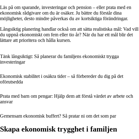
Läs på om sparande, investeringar och pension – eller prata med en
ekonomisk rådgivare om du är osäker. Ju bättre du förstår dina
möjligheter, desto mindre påverkas du av kortsiktiga förändringar.
Långsiktig planering handlar också om att sätta realistiska mål: Vad vill
du uppnå ekonomiskt om fem eller tio år? När du har ett mål blir det
lättare att prioritera och hålla kursen.
Tänk långsiktigt: Så planerar du familjens ekonomiskt trygga
investeringar
Ekonomisk stabilitet i osäkra tider – så förbereder du dig på det
oförutsedda
Prata med barn om pengar: Hjälp dem att förstå värdet av arbete och
ansvar
Gemensam ekonomisk buffert? Så pratar ni om det som par
Skapa ekonomisk trygghet i familjen