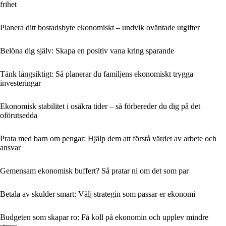
frihet
Planera ditt bostadsbyte ekonomiskt – undvik oväntade utgifter
Belöna dig själv: Skapa en positiv vana kring sparande
Tänk långsiktigt: Så planerar du familjens ekonomiskt trygga
investeringar
Ekonomisk stabilitet i osäkra tider – så förbereder du dig på det
oförutsedda
Prata med barn om pengar: Hjälp dem att förstå värdet av arbete och
ansvar
Gemensam ekonomisk buffert? Så pratar ni om det som par
Betala av skulder smart: Välj strategin som passar er ekonomi
Budgeten som skapar ro: Få koll på ekonomin och upplev mindre