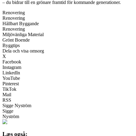
– du bidrar till en grönare framtid för kommande generationer.
Renovering
Renovering
Hållbart Byggande
Renovering
Miljövänliga Material
Grönt Boende
Byggtips
Dela och visa omsorg
X
Facebook
Instagram
LinkedIn
YouTube
Pinterest
TikTok
Mail
RSS
Sigge Nyström
Sigge
Nyström
Læs også: