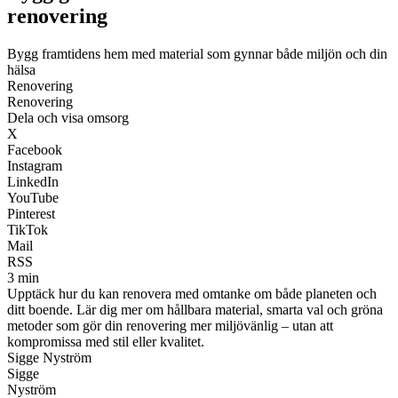
renovering
Bygg framtidens hem med material som gynnar både miljön och din
hälsa
Renovering
Renovering
Dela och visa omsorg
X
Facebook
Instagram
LinkedIn
YouTube
Pinterest
TikTok
Mail
RSS
3 min
Upptäck hur du kan renovera med omtanke om både planeten och
ditt boende. Lär dig mer om hållbara material, smarta val och gröna
metoder som gör din renovering mer miljövänlig – utan att
kompromissa med stil eller kvalitet.
Sigge Nyström
Sigge
Nyström