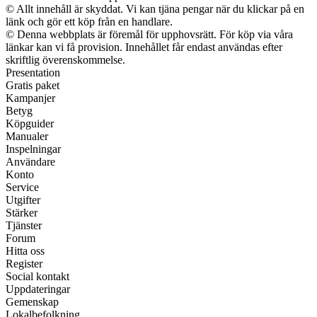
© Allt innehåll är skyddat. Vi kan tjäna pengar när du klickar på en
länk och gör ett köp från en handlare.
© Denna webbplats är föremål för upphovsrätt. För köp via våra
länkar kan vi få provision. Innehållet får endast användas efter
skriftlig överenskommelse.
Presentation
Gratis paket
Kampanjer
Betyg
Köpguider
Manualer
Inspelningar
Användare
Konto
Service
Utgifter
Stärker
Tjänster
Forum
Hitta oss
Register
Social kontakt
Uppdateringar
Gemenskap
Lokalbefolkning