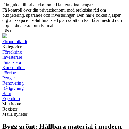
Din guide till privatekonomi: Hantera dina pengar
Få kontroll över din privatekonomi med praktiska råd om
budgetering, sparande och investeringar. Den här e-boken hjälper
dig att skapa en solid finansiell plan så att du kan få sinnesfrid och
uppnå dina ekonomiska mål.
Läs nu
Ekonomikraft
Kategorier
Försäkring
Investerare
Finansiera
Konsumtion
Företag
Pengar
Renovering
Rådgivning
Barn
Egendom
Mitt konto
Register
Maila nyheter
Bygg grönt: Hållbara material i modern