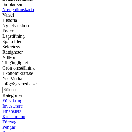
Sidolänkar
Navigationskarta
Varsel
Historia
Nyhetssektion
Foder
Lagstiftning
Spåra filer
Sekretess
Rättigheter
Villkor
Tillgänglighet
Grön omställning
Ekonomikraft.se
Yes Media
info@yesmedia.se
Kategorier
Försäkring
Investerare
Finansiera
Konsumtion
Företag
Pengar