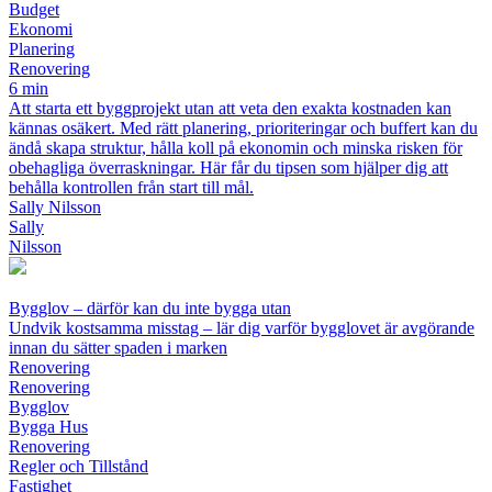
Budget
Ekonomi
Planering
Renovering
6 min
Att starta ett byggprojekt utan att veta den exakta kostnaden kan
kännas osäkert. Med rätt planering, prioriteringar och buffert kan du
ändå skapa struktur, hålla koll på ekonomin och minska risken för
obehagliga överraskningar. Här får du tipsen som hjälper dig att
behålla kontrollen från start till mål.
Sally Nilsson
Sally
Nilsson
Bygglov – därför kan du inte bygga utan
Undvik kostsamma misstag – lär dig varför bygglovet är avgörande
innan du sätter spaden i marken
Renovering
Renovering
Bygglov
Bygga Hus
Renovering
Regler och Tillstånd
Fastighet