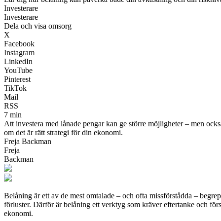
Investerare
Investerare
Dela och visa omsorg
X
Facebook
Instagram
LinkedIn
YouTube
Pinterest
TikTok
Mail
RSS
7 min
Att investera med lånade pengar kan ge större möjligheter – men också 
om det är rätt strategi för din ekonomi.
Freja Backman
Freja
Backman
Belåning är ett av de mest omtalade – och ofta missförstådda – begrep
förluster. Därför är belåning ett verktyg som kräver eftertanke och förs
ekonomi.