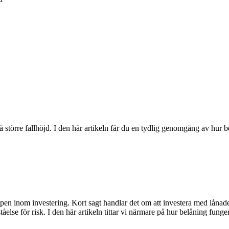
större fallhöjd. I den här artikeln får du en tydlig genomgång av hur b
pen inom investering. Kort sagt handlar det om att investera med lånad
tåelse för risk. I den här artikeln tittar vi närmare på hur belåning fun