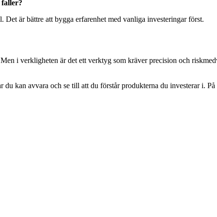
faller?
. Det är bättre att bygga erfarenhet med vanliga investeringar först.
n i verkligheten är det ett verktyg som kräver precision och riskmedvet
 du kan avvara och se till att du förstår produkterna du investerar i. P