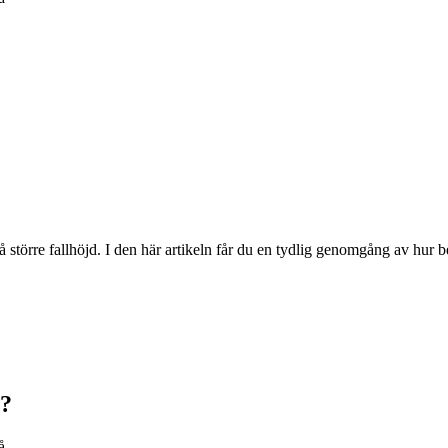
större fallhöjd. I den här artikeln får du en tydlig genomgång av hur b
i?
å