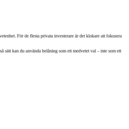
enhet. För de flesta privata investerare är det klokare att fokusera
å så sätt kan du använda belåning som ett medvetet val – inte som ett