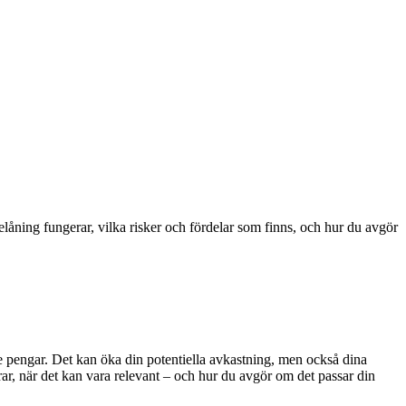
elåning fungerar, vilka risker och fördelar som finns, och hur du avgör
e pengar. Det kan öka din potentiella avkastning, men också dina
gerar, när det kan vara relevant – och hur du avgör om det passar din