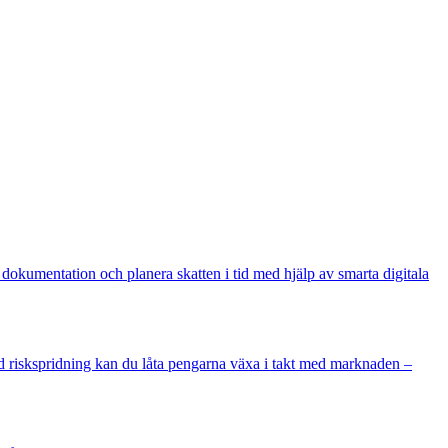
t dokumentation och planera skatten i tid med hjälp av smarta digitala
red riskspridning kan du låta pengarna växa i takt med marknaden –